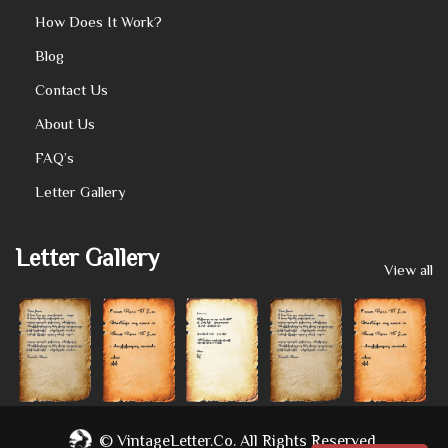
How Does It Work?
Blog
Contact Us
About Us
FAQ’s
Letter Gallery
Letter Gallery
View all
©
VintageLetter.co.
All Rights Reserved.