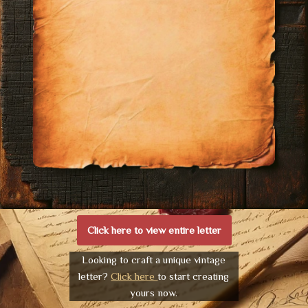
Click here to view entire letter
Looking to craft a unique vintage
letter?
Click here
to start creating
yours now.