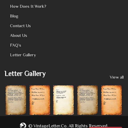
How Does It Work?
Blog
Contact Us
About Us
FAQ’s
Letter Gallery
Letter Gallery
View all
©
VintageLetter.co.
All Rights Reserved.