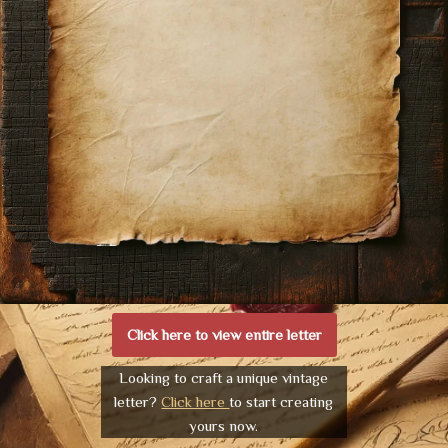
Click here to view entire letter
Looking to craft a unique vintage
letter?
Click here
to start creating
yours now.