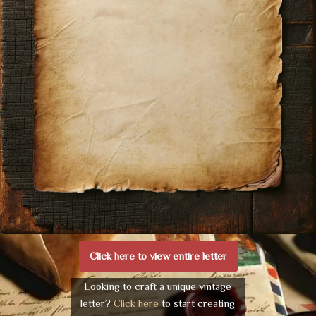
Click here to view entire letter
Looking to craft a unique vintage
letter?
Click here
to start creating