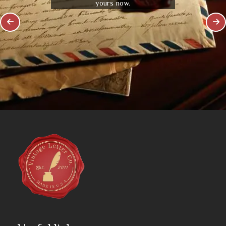
yours now.