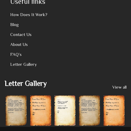
Useful links
How Does It Work?
Blog
Contact Us
About Us
FAQ’s
Letter Gallery
Letter Gallery
View all