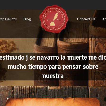
ter Gallery
Blog
Contact Us
Ab
estimado j se navarro la muerte me di
mucho tiempo para pensar sobre
nuestra