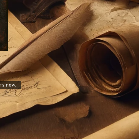
urs now.