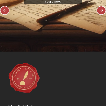
yours now.