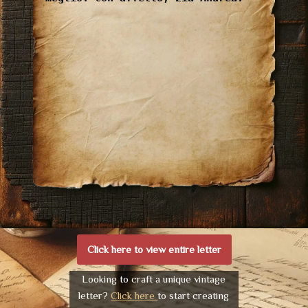
Click here to view entire letter
Looking to craft a unique vintage
letter?
Click here
to start creating