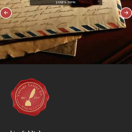
yours now.