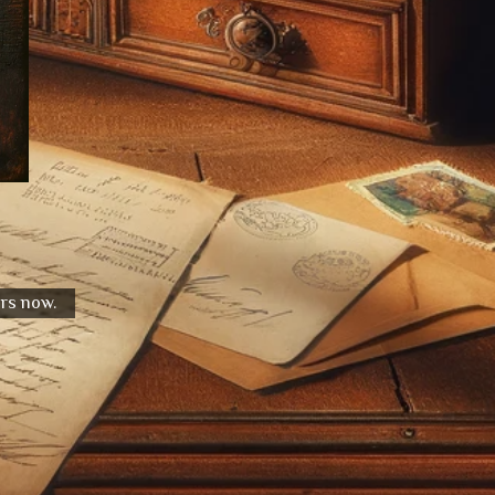
urs now.