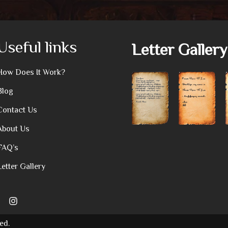
Useful links
Letter Gallery
How Does It Work?
Blog
Contact Us
About Us
FAQ’s
Letter Gallery
ed.