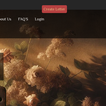
Create Letter
out Us
FAQ’S
Login