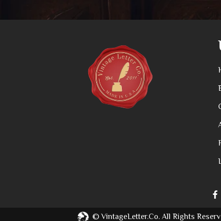
©
VintageLetter.co.
All Rights Reserv