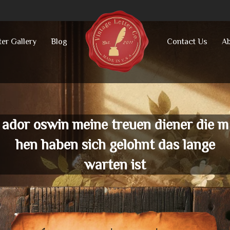
ter Gallery
Blog
Contact Us
Ab
ador oswin meine treuen diener die m
hen haben sich gelohnt das lange
warten ist