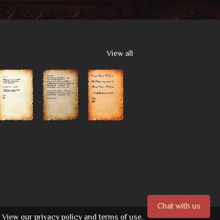
View all
Chat with us
View our
privacy policy
and
terms of use.