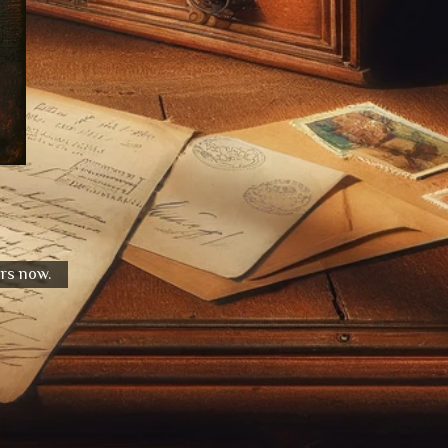
urs now.