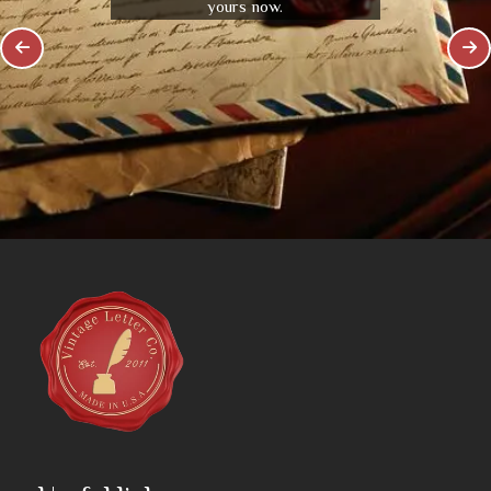
yours now.