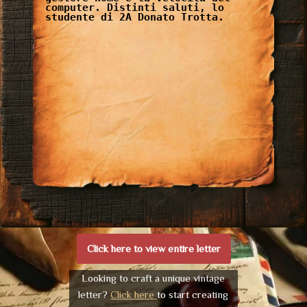
computer. Distinti saluti, lo
studente di 2A Donato Trotta.
Click here to view entire letter
Looking to craft a unique vintage
letter?
Click here
to start creating