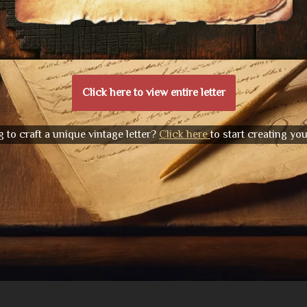
Click here to view entire letter
 to craft a unique vintage letter?
Click here
to start creating yo