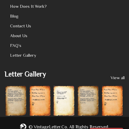
How Does It Work?
Blog
Contact Us
About Us
FAQ’s
Letter Gallery
Letter Gallery
View all
©
VintageLetter.co.
All Rights Reserved.