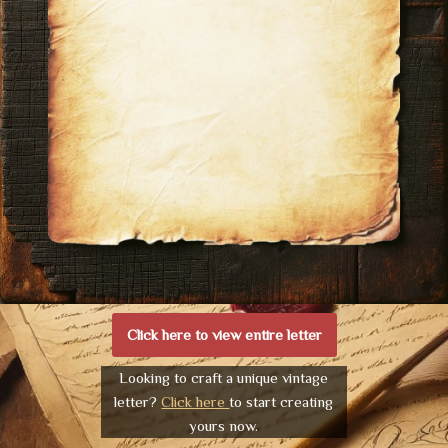
Click here to view entire letter
Looking to craft a unique vintage
letter?
Click here
to start creating
yours now.