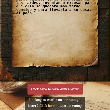
las tardes, inventando excusas para
que ella se quedara más tarde
conmigo y para llevarla a su casa.
Al poco
Click here to view entire letter
Looking to craft a unique vintage
letter?
Click here
to start creating