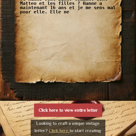
Matteo et les filles ? Hanne a
maintenant 16 ans et je me sens mal
pour elle. Elle ne
Click here to view entire letter
Looking to craft a unique vintage
letter?
Click here
to start creating